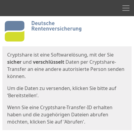
Men
Start
Startseite
Cryptshare ist eine Softwarelösung, mit der Sie
sicher
und
verschlüsselt
Daten per Cryptshare-
Transfer an eine andere autorisierte Person senden
können.
Um die Daten zu versenden, klicken Sie bitte auf
‘Bereitstellen’.
Wenn Sie eine Cryptshare-Transfer-ID erhalten
haben und die zugehörigen Dateien abrufen
möchten, klicken Sie auf 'Abrufen'.