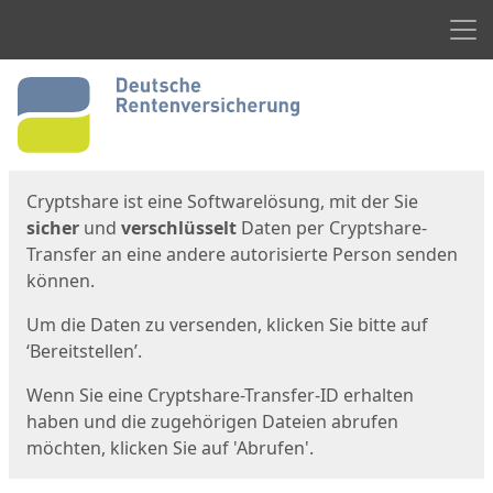
Men
Start
Startseite
Cryptshare ist eine Softwarelösung, mit der Sie
sicher
und
verschlüsselt
Daten per Cryptshare-
Transfer an eine andere autorisierte Person senden
können.
Um die Daten zu versenden, klicken Sie bitte auf
‘Bereitstellen’.
Wenn Sie eine Cryptshare-Transfer-ID erhalten
haben und die zugehörigen Dateien abrufen
möchten, klicken Sie auf 'Abrufen'.