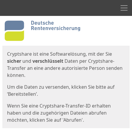
Men
Start
Startseite
Cryptshare ist eine Softwarelösung, mit der Sie
sicher
und
verschlüsselt
Daten per Cryptshare-
Transfer an eine andere autorisierte Person senden
können.
Um die Daten zu versenden, klicken Sie bitte auf
‘Bereitstellen’.
Wenn Sie eine Cryptshare-Transfer-ID erhalten
haben und die zugehörigen Dateien abrufen
möchten, klicken Sie auf 'Abrufen'.