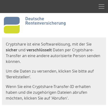
Men
Start
Startseite
Cryptshare ist eine Softwarelösung, mit der Sie
sicher
und
verschlüsselt
Daten per Cryptshare-
Transfer an eine andere autorisierte Person senden
können.
Um die Daten zu versenden, klicken Sie bitte auf
‘Bereitstellen’.
Wenn Sie eine Cryptshare-Transfer-ID erhalten
haben und die zugehörigen Dateien abrufen
möchten, klicken Sie auf 'Abrufen'.