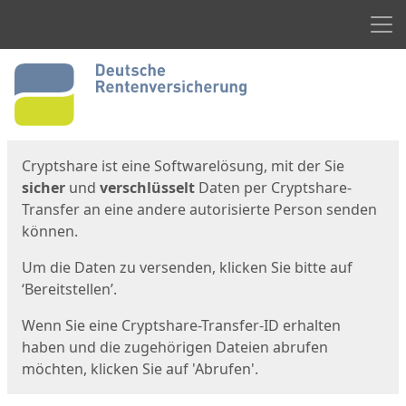
Men
Start
Startseite
Cryptshare ist eine Softwarelösung, mit der Sie
sicher
und
verschlüsselt
Daten per Cryptshare-
Transfer an eine andere autorisierte Person senden
können.
Um die Daten zu versenden, klicken Sie bitte auf
‘Bereitstellen’.
Wenn Sie eine Cryptshare-Transfer-ID erhalten
haben und die zugehörigen Dateien abrufen
möchten, klicken Sie auf 'Abrufen'.