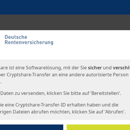
en
eite
are ist eine Softwarelösung, mit der Sie
sicher
und
verschl
er Cryptshare-Transfer an eine andere autorisierte Person
.
Daten zu versenden, klicken Sie bitte auf ‘Bereitstellen’.
e eine Cryptshare-Transfer-ID erhalten haben und die
igen Dateien abrufen möchten, klicken Sie auf 'Abrufen'.