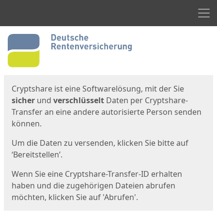
Men
Start
Startseite
Cryptshare ist eine Softwarelösung, mit der Sie
sicher
und
verschlüsselt
Daten per Cryptshare-
Transfer an eine andere autorisierte Person senden
können.
Um die Daten zu versenden, klicken Sie bitte auf
‘Bereitstellen’.
Wenn Sie eine Cryptshare-Transfer-ID erhalten
haben und die zugehörigen Dateien abrufen
möchten, klicken Sie auf 'Abrufen'.