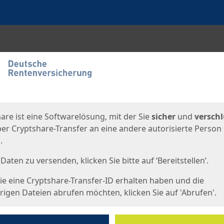
en
eite
are ist eine Softwarelösung, mit der Sie
sicher
und
verschl
er Cryptshare-Transfer an eine andere autorisierte Person
.
Daten zu versenden, klicken Sie bitte auf ‘Bereitstellen’.
e eine Cryptshare-Transfer-ID erhalten haben und die
igen Dateien abrufen möchten, klicken Sie auf 'Abrufen'.