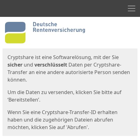
Men
Start
Startseite
Cryptshare ist eine Softwarelösung, mit der Sie
sicher
und
verschlüsselt
Daten per Cryptshare-
Transfer an eine andere autorisierte Person senden
können.
Um die Daten zu versenden, klicken Sie bitte auf
‘Bereitstellen’.
Wenn Sie eine Cryptshare-Transfer-ID erhalten
haben und die zugehörigen Dateien abrufen
möchten, klicken Sie auf 'Abrufen'.