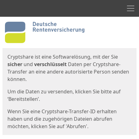
Men
Start
Startseite
Cryptshare ist eine Softwarelösung, mit der Sie
sicher
und
verschlüsselt
Daten per Cryptshare-
Transfer an eine andere autorisierte Person senden
können.
Um die Daten zu versenden, klicken Sie bitte auf
‘Bereitstellen’.
Wenn Sie eine Cryptshare-Transfer-ID erhalten
haben und die zugehörigen Dateien abrufen
möchten, klicken Sie auf 'Abrufen'.