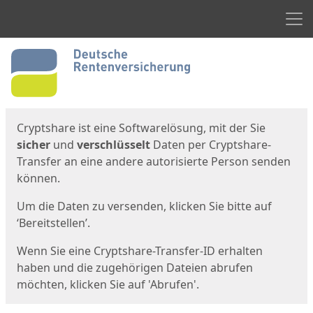
Men
Start
Startseite
Cryptshare ist eine Softwarelösung, mit der Sie
sicher
und
verschlüsselt
Daten per Cryptshare-
Transfer an eine andere autorisierte Person senden
können.
Um die Daten zu versenden, klicken Sie bitte auf
‘Bereitstellen’.
Wenn Sie eine Cryptshare-Transfer-ID erhalten
haben und die zugehörigen Dateien abrufen
möchten, klicken Sie auf 'Abrufen'.