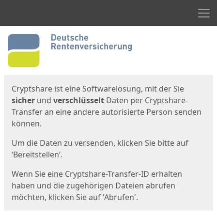
Men
Start
Startseite
Cryptshare ist eine Softwarelösung, mit der Sie
sicher
und
verschlüsselt
Daten per Cryptshare-
Transfer an eine andere autorisierte Person senden
können.
Um die Daten zu versenden, klicken Sie bitte auf
‘Bereitstellen’.
Wenn Sie eine Cryptshare-Transfer-ID erhalten
haben und die zugehörigen Dateien abrufen
möchten, klicken Sie auf 'Abrufen'.