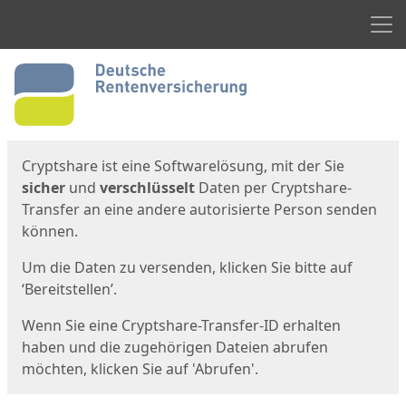
Men
Start
Startseite
Cryptshare ist eine Softwarelösung, mit der Sie
sicher
und
verschlüsselt
Daten per Cryptshare-
Transfer an eine andere autorisierte Person senden
können.
Um die Daten zu versenden, klicken Sie bitte auf
‘Bereitstellen’.
Wenn Sie eine Cryptshare-Transfer-ID erhalten
haben und die zugehörigen Dateien abrufen
möchten, klicken Sie auf 'Abrufen'.