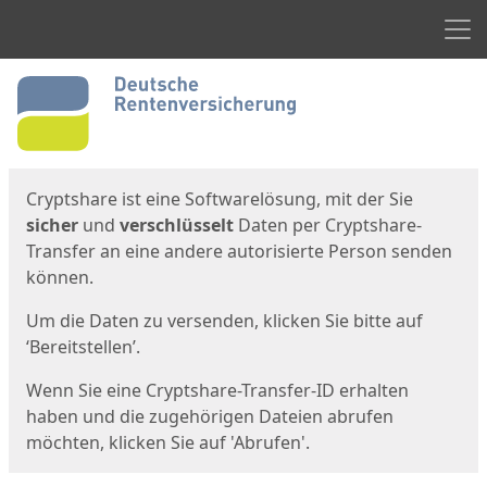
Men
Start
Startseite
Cryptshare ist eine Softwarelösung, mit der Sie
sicher
und
verschlüsselt
Daten per Cryptshare-
Transfer an eine andere autorisierte Person senden
können.
Um die Daten zu versenden, klicken Sie bitte auf
‘Bereitstellen’.
Wenn Sie eine Cryptshare-Transfer-ID erhalten
haben und die zugehörigen Dateien abrufen
möchten, klicken Sie auf 'Abrufen'.