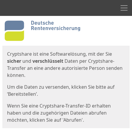
Men
Start
Startseite
Cryptshare ist eine Softwarelösung, mit der Sie
sicher
und
verschlüsselt
Daten per Cryptshare-
Transfer an eine andere autorisierte Person senden
können.
Um die Daten zu versenden, klicken Sie bitte auf
‘Bereitstellen’.
Wenn Sie eine Cryptshare-Transfer-ID erhalten
haben und die zugehörigen Dateien abrufen
möchten, klicken Sie auf 'Abrufen'.