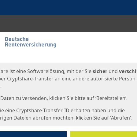
en
eite
are ist eine Softwarelösung, mit der Sie
sicher
und
verschl
er Cryptshare-Transfer an eine andere autorisierte Person
.
Daten zu versenden, klicken Sie bitte auf ‘Bereitstellen’.
e eine Cryptshare-Transfer-ID erhalten haben und die
igen Dateien abrufen möchten, klicken Sie auf 'Abrufen'.