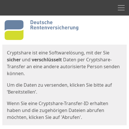
Men
Start
Startseite
Cryptshare ist eine Softwarelösung, mit der Sie
sicher
und
verschlüsselt
Daten per Cryptshare-
Transfer an eine andere autorisierte Person senden
können.
Um die Daten zu versenden, klicken Sie bitte auf
‘Bereitstellen’.
Wenn Sie eine Cryptshare-Transfer-ID erhalten
haben und die zugehörigen Dateien abrufen
möchten, klicken Sie auf 'Abrufen'.