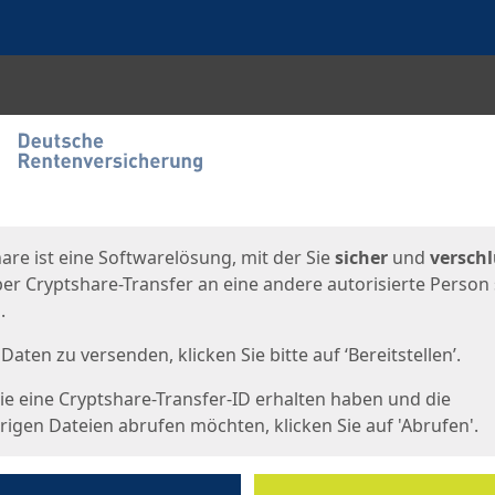
en
eite
are ist eine Softwarelösung, mit der Sie
sicher
und
verschl
er Cryptshare-Transfer an eine andere autorisierte Person
.
Daten zu versenden, klicken Sie bitte auf ‘Bereitstellen’.
e eine Cryptshare-Transfer-ID erhalten haben und die
igen Dateien abrufen möchten, klicken Sie auf 'Abrufen'.