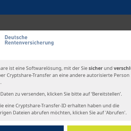
en
eite
are ist eine Softwarelösung, mit der Sie
sicher
und
verschl
er Cryptshare-Transfer an eine andere autorisierte Person
.
Daten zu versenden, klicken Sie bitte auf ‘Bereitstellen’.
e eine Cryptshare-Transfer-ID erhalten haben und die
igen Dateien abrufen möchten, klicken Sie auf 'Abrufen'.