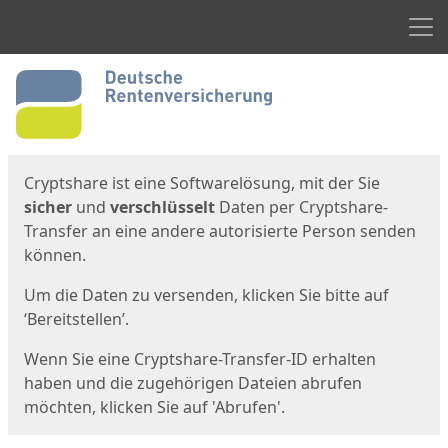
Men
Start
Startseite
Cryptshare ist eine Softwarelösung, mit der Sie
sicher
und
verschlüsselt
Daten per Cryptshare-
Transfer an eine andere autorisierte Person senden
können.
Um die Daten zu versenden, klicken Sie bitte auf
‘Bereitstellen’.
Wenn Sie eine Cryptshare-Transfer-ID erhalten
haben und die zugehörigen Dateien abrufen
möchten, klicken Sie auf 'Abrufen'.