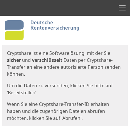
Men
Start
Startseite
Cryptshare ist eine Softwarelösung, mit der Sie
sicher
und
verschlüsselt
Daten per Cryptshare-
Transfer an eine andere autorisierte Person senden
können.
Um die Daten zu versenden, klicken Sie bitte auf
‘Bereitstellen’.
Wenn Sie eine Cryptshare-Transfer-ID erhalten
haben und die zugehörigen Dateien abrufen
möchten, klicken Sie auf 'Abrufen'.