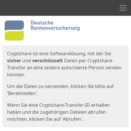
Men
Start
Startseite
Cryptshare ist eine Softwarelösung, mit der Sie
sicher
und
verschlüsselt
Daten per Cryptshare-
Transfer an eine andere autorisierte Person senden
können.
Um die Daten zu versenden, klicken Sie bitte auf
‘Bereitstellen’.
Wenn Sie eine Cryptshare-Transfer-ID erhalten
haben und die zugehörigen Dateien abrufen
möchten, klicken Sie auf 'Abrufen'.