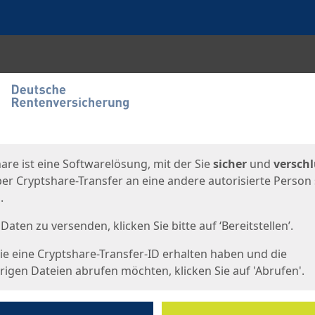
en
eite
are ist eine Softwarelösung, mit der Sie
sicher
und
verschl
er Cryptshare-Transfer an eine andere autorisierte Person
.
Daten zu versenden, klicken Sie bitte auf ‘Bereitstellen’.
e eine Cryptshare-Transfer-ID erhalten haben und die
igen Dateien abrufen möchten, klicken Sie auf 'Abrufen'.