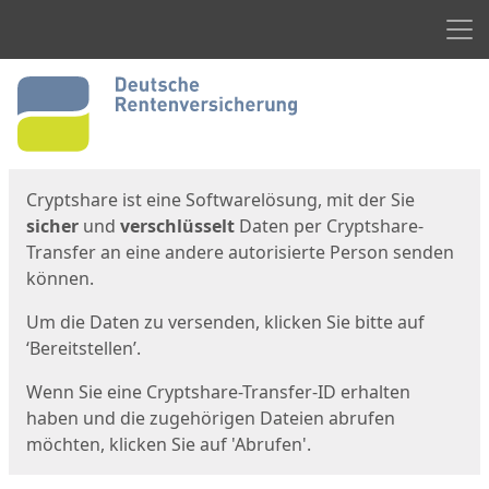
Men
Start
Startseite
Cryptshare ist eine Softwarelösung, mit der Sie
sicher
und
verschlüsselt
Daten per Cryptshare-
Transfer an eine andere autorisierte Person senden
können.
Um die Daten zu versenden, klicken Sie bitte auf
‘Bereitstellen’.
Wenn Sie eine Cryptshare-Transfer-ID erhalten
haben und die zugehörigen Dateien abrufen
möchten, klicken Sie auf 'Abrufen'.