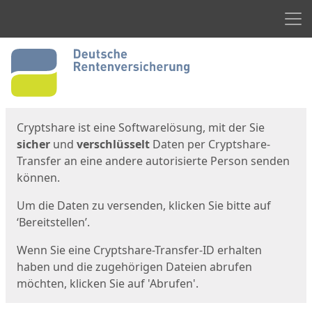
Men
Start
Startseite
Cryptshare ist eine Softwarelösung, mit der Sie
sicher
und
verschlüsselt
Daten per Cryptshare-
Transfer an eine andere autorisierte Person senden
können.
Um die Daten zu versenden, klicken Sie bitte auf
‘Bereitstellen’.
Wenn Sie eine Cryptshare-Transfer-ID erhalten
haben und die zugehörigen Dateien abrufen
möchten, klicken Sie auf 'Abrufen'.