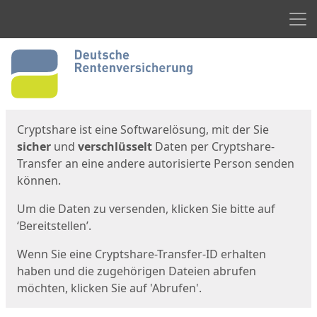
Men
Start
Startseite
Cryptshare ist eine Softwarelösung, mit der Sie
sicher
und
verschlüsselt
Daten per Cryptshare-
Transfer an eine andere autorisierte Person senden
können.
Um die Daten zu versenden, klicken Sie bitte auf
‘Bereitstellen’.
Wenn Sie eine Cryptshare-Transfer-ID erhalten
haben und die zugehörigen Dateien abrufen
möchten, klicken Sie auf 'Abrufen'.