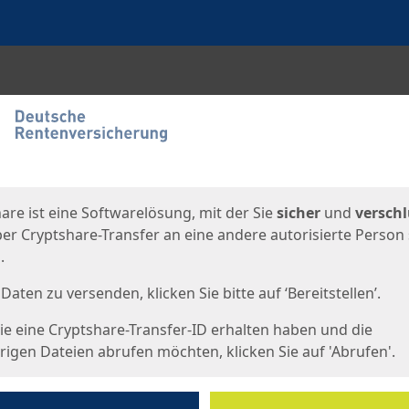
en
eite
are ist eine Softwarelösung, mit der Sie
sicher
und
verschl
er Cryptshare-Transfer an eine andere autorisierte Person
.
Daten zu versenden, klicken Sie bitte auf ‘Bereitstellen’.
e eine Cryptshare-Transfer-ID erhalten haben und die
igen Dateien abrufen möchten, klicken Sie auf 'Abrufen'.