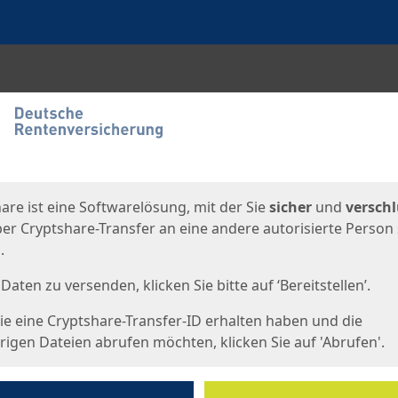
en
eite
are ist eine Softwarelösung, mit der Sie
sicher
und
verschl
er Cryptshare-Transfer an eine andere autorisierte Person
.
Daten zu versenden, klicken Sie bitte auf ‘Bereitstellen’.
e eine Cryptshare-Transfer-ID erhalten haben und die
igen Dateien abrufen möchten, klicken Sie auf 'Abrufen'.