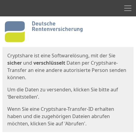
Men
Start
Startseite
Cryptshare ist eine Softwarelösung, mit der Sie
sicher
und
verschlüsselt
Daten per Cryptshare-
Transfer an eine andere autorisierte Person senden
können.
Um die Daten zu versenden, klicken Sie bitte auf
‘Bereitstellen’.
Wenn Sie eine Cryptshare-Transfer-ID erhalten
haben und die zugehörigen Dateien abrufen
möchten, klicken Sie auf 'Abrufen'.