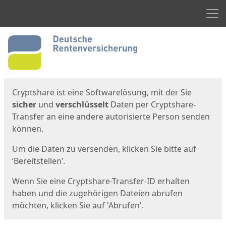
Men
Start
Startseite
Cryptshare ist eine Softwarelösung, mit der Sie
sicher
und
verschlüsselt
Daten per Cryptshare-
Transfer an eine andere autorisierte Person senden
können.
Um die Daten zu versenden, klicken Sie bitte auf
‘Bereitstellen’.
Wenn Sie eine Cryptshare-Transfer-ID erhalten
haben und die zugehörigen Dateien abrufen
möchten, klicken Sie auf 'Abrufen'.