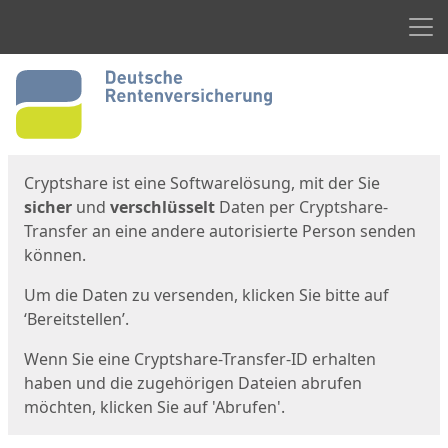
Men
Start
Startseite
Cryptshare ist eine Softwarelösung, mit der Sie
sicher
und
verschlüsselt
Daten per Cryptshare-
Transfer an eine andere autorisierte Person senden
können.
Um die Daten zu versenden, klicken Sie bitte auf
‘Bereitstellen’.
Wenn Sie eine Cryptshare-Transfer-ID erhalten
haben und die zugehörigen Dateien abrufen
möchten, klicken Sie auf 'Abrufen'.