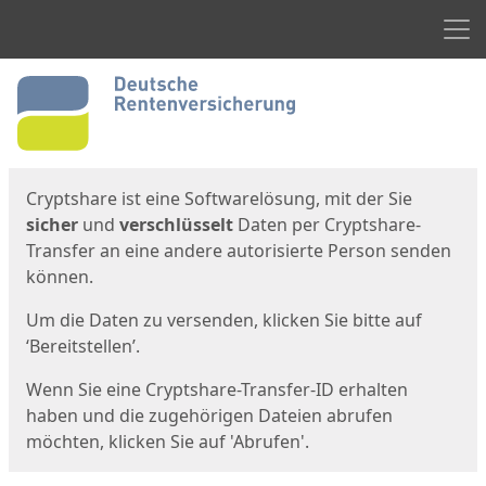
Men
Start
Startseite
Cryptshare ist eine Softwarelösung, mit der Sie
sicher
und
verschlüsselt
Daten per Cryptshare-
Transfer an eine andere autorisierte Person senden
können.
Um die Daten zu versenden, klicken Sie bitte auf
‘Bereitstellen’.
Wenn Sie eine Cryptshare-Transfer-ID erhalten
haben und die zugehörigen Dateien abrufen
möchten, klicken Sie auf 'Abrufen'.