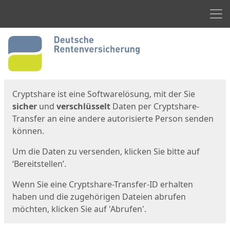
Men
Start
Startseite
Cryptshare ist eine Softwarelösung, mit der Sie
sicher
und
verschlüsselt
Daten per Cryptshare-
Transfer an eine andere autorisierte Person senden
können.
Um die Daten zu versenden, klicken Sie bitte auf
‘Bereitstellen’.
Wenn Sie eine Cryptshare-Transfer-ID erhalten
haben und die zugehörigen Dateien abrufen
möchten, klicken Sie auf 'Abrufen'.