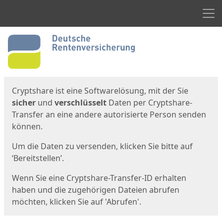
Men
Start
Startseite
Cryptshare ist eine Softwarelösung, mit der Sie
sicher
und
verschlüsselt
Daten per Cryptshare-
Transfer an eine andere autorisierte Person senden
können.
Um die Daten zu versenden, klicken Sie bitte auf
‘Bereitstellen’.
Wenn Sie eine Cryptshare-Transfer-ID erhalten
haben und die zugehörigen Dateien abrufen
möchten, klicken Sie auf 'Abrufen'.