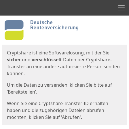
Men
Start
Startseite
Cryptshare ist eine Softwarelösung, mit der Sie
sicher
und
verschlüsselt
Daten per Cryptshare-
Transfer an eine andere autorisierte Person senden
können.
Um die Daten zu versenden, klicken Sie bitte auf
‘Bereitstellen’.
Wenn Sie eine Cryptshare-Transfer-ID erhalten
haben und die zugehörigen Dateien abrufen
möchten, klicken Sie auf 'Abrufen'.