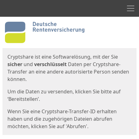
Men
Start
Startseite
Cryptshare ist eine Softwarelösung, mit der Sie
sicher
und
verschlüsselt
Daten per Cryptshare-
Transfer an eine andere autorisierte Person senden
können.
Um die Daten zu versenden, klicken Sie bitte auf
‘Bereitstellen’.
Wenn Sie eine Cryptshare-Transfer-ID erhalten
haben und die zugehörigen Dateien abrufen
möchten, klicken Sie auf 'Abrufen'.