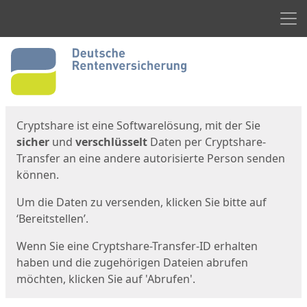
Men
Start
Startseite
Cryptshare ist eine Softwarelösung, mit der Sie
sicher
und
verschlüsselt
Daten per Cryptshare-
Transfer an eine andere autorisierte Person senden
können.
Um die Daten zu versenden, klicken Sie bitte auf
‘Bereitstellen’.
Wenn Sie eine Cryptshare-Transfer-ID erhalten
haben und die zugehörigen Dateien abrufen
möchten, klicken Sie auf 'Abrufen'.