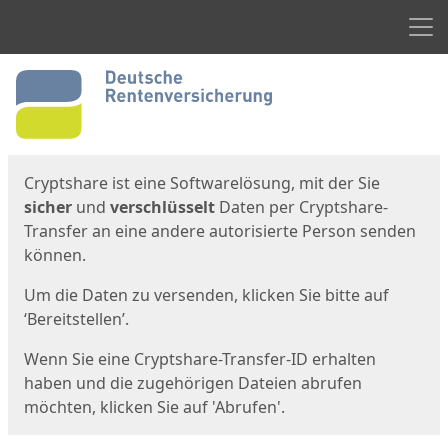
Men
Start
Startseite
Cryptshare ist eine Softwarelösung, mit der Sie
sicher
und
verschlüsselt
Daten per Cryptshare-
Transfer an eine andere autorisierte Person senden
können.
Um die Daten zu versenden, klicken Sie bitte auf
‘Bereitstellen’.
Wenn Sie eine Cryptshare-Transfer-ID erhalten
haben und die zugehörigen Dateien abrufen
möchten, klicken Sie auf 'Abrufen'.