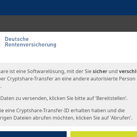
en
eite
are ist eine Softwarelösung, mit der Sie
sicher
und
verschl
er Cryptshare-Transfer an eine andere autorisierte Person
.
Daten zu versenden, klicken Sie bitte auf ‘Bereitstellen’.
e eine Cryptshare-Transfer-ID erhalten haben und die
igen Dateien abrufen möchten, klicken Sie auf 'Abrufen'.