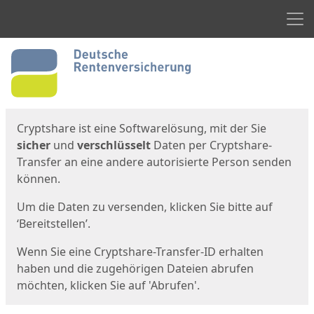
Men
Start
Startseite
Cryptshare ist eine Softwarelösung, mit der Sie
sicher
und
verschlüsselt
Daten per Cryptshare-
Transfer an eine andere autorisierte Person senden
können.
Um die Daten zu versenden, klicken Sie bitte auf
‘Bereitstellen’.
Wenn Sie eine Cryptshare-Transfer-ID erhalten
haben und die zugehörigen Dateien abrufen
möchten, klicken Sie auf 'Abrufen'.