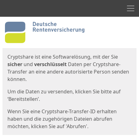
Men
Start
Startseite
Cryptshare ist eine Softwarelösung, mit der Sie
sicher
und
verschlüsselt
Daten per Cryptshare-
Transfer an eine andere autorisierte Person senden
können.
Um die Daten zu versenden, klicken Sie bitte auf
‘Bereitstellen’.
Wenn Sie eine Cryptshare-Transfer-ID erhalten
haben und die zugehörigen Dateien abrufen
möchten, klicken Sie auf 'Abrufen'.