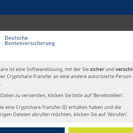
en
eite
are ist eine Softwarelösung, mit der Sie
sicher
und
verschl
er Cryptshare-Transfer an eine andere autorisierte Person
.
Daten zu versenden, klicken Sie bitte auf ‘Bereitstellen’.
e eine Cryptshare-Transfer-ID erhalten haben und die
igen Dateien abrufen möchten, klicken Sie auf 'Abrufen'.