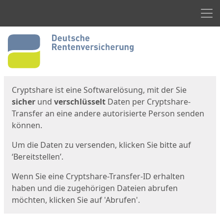
Men
Start
Startseite
Cryptshare ist eine Softwarelösung, mit der Sie
sicher
und
verschlüsselt
Daten per Cryptshare-
Transfer an eine andere autorisierte Person senden
können.
Um die Daten zu versenden, klicken Sie bitte auf
‘Bereitstellen’.
Wenn Sie eine Cryptshare-Transfer-ID erhalten
haben und die zugehörigen Dateien abrufen
möchten, klicken Sie auf 'Abrufen'.