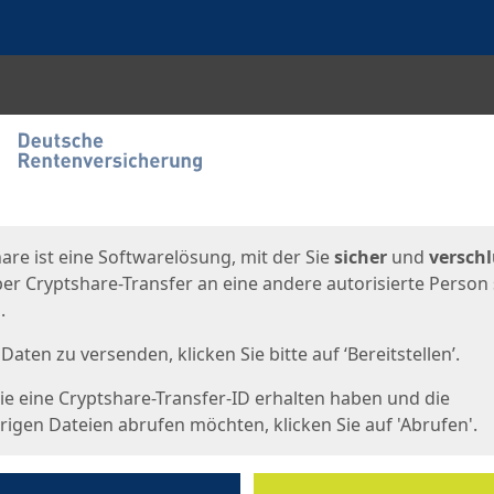
en
eite
are ist eine Softwarelösung, mit der Sie
sicher
und
verschl
er Cryptshare-Transfer an eine andere autorisierte Person
.
Daten zu versenden, klicken Sie bitte auf ‘Bereitstellen’.
e eine Cryptshare-Transfer-ID erhalten haben und die
igen Dateien abrufen möchten, klicken Sie auf 'Abrufen'.