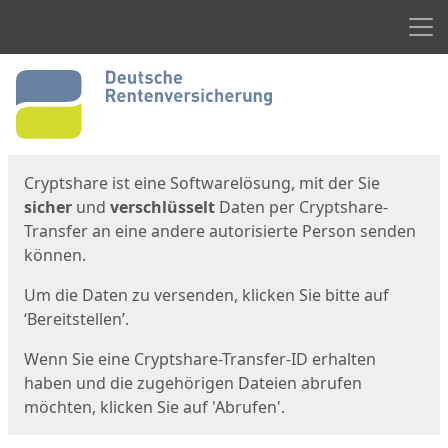
Men
Start
Startseite
Cryptshare ist eine Softwarelösung, mit der Sie
sicher
und
verschlüsselt
Daten per Cryptshare-
Transfer an eine andere autorisierte Person senden
können.
Um die Daten zu versenden, klicken Sie bitte auf
‘Bereitstellen’.
Wenn Sie eine Cryptshare-Transfer-ID erhalten
haben und die zugehörigen Dateien abrufen
möchten, klicken Sie auf 'Abrufen'.