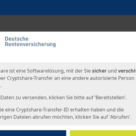
en
eite
are ist eine Softwarelösung, mit der Sie
sicher
und
verschl
er Cryptshare-Transfer an eine andere autorisierte Person
.
Daten zu versenden, klicken Sie bitte auf ‘Bereitstellen’.
e eine Cryptshare-Transfer-ID erhalten haben und die
igen Dateien abrufen möchten, klicken Sie auf 'Abrufen'.