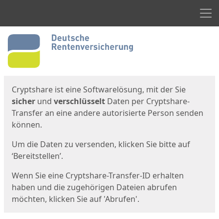
Men
Start
Startseite
Cryptshare ist eine Softwarelösung, mit der Sie
sicher
und
verschlüsselt
Daten per Cryptshare-
Transfer an eine andere autorisierte Person senden
können.
Um die Daten zu versenden, klicken Sie bitte auf
‘Bereitstellen’.
Wenn Sie eine Cryptshare-Transfer-ID erhalten
haben und die zugehörigen Dateien abrufen
möchten, klicken Sie auf 'Abrufen'.