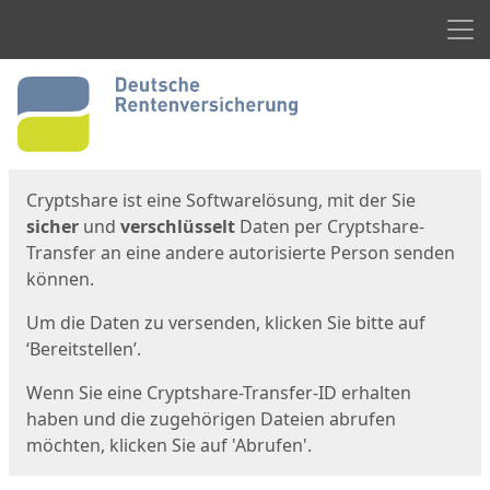
Men
Start
Startseite
Cryptshare ist eine Softwarelösung, mit der Sie
sicher
und
verschlüsselt
Daten per Cryptshare-
Transfer an eine andere autorisierte Person senden
können.
Um die Daten zu versenden, klicken Sie bitte auf
‘Bereitstellen’.
Wenn Sie eine Cryptshare-Transfer-ID erhalten
haben und die zugehörigen Dateien abrufen
möchten, klicken Sie auf 'Abrufen'.