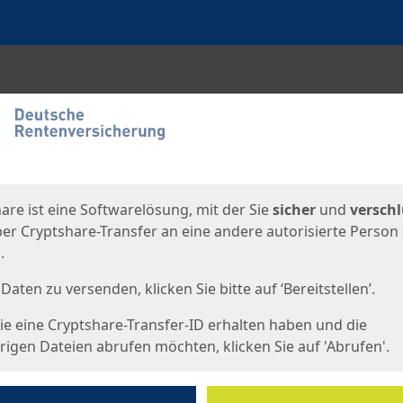
en
eite
are ist eine Softwarelösung, mit der Sie
sicher
und
verschl
er Cryptshare-Transfer an eine andere autorisierte Person
.
Daten zu versenden, klicken Sie bitte auf ‘Bereitstellen’.
e eine Cryptshare-Transfer-ID erhalten haben und die
igen Dateien abrufen möchten, klicken Sie auf 'Abrufen'.