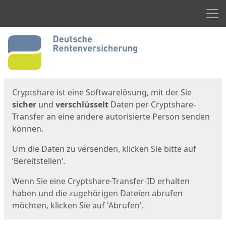
Men
Start
Startseite
Cryptshare ist eine Softwarelösung, mit der Sie
sicher
und
verschlüsselt
Daten per Cryptshare-
Transfer an eine andere autorisierte Person senden
können.
Um die Daten zu versenden, klicken Sie bitte auf
‘Bereitstellen’.
Wenn Sie eine Cryptshare-Transfer-ID erhalten
haben und die zugehörigen Dateien abrufen
möchten, klicken Sie auf 'Abrufen'.